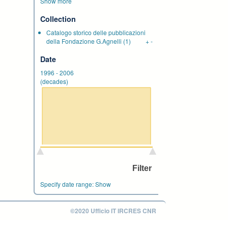
Show more
Collection
Catalogo storico delle pubblicazioni
della Fondazione G.Agnelli
(1)
+
-
Date
1996
-
2006
(decades)
Specify date range:
Show
©2020 Ufficio IT IRCRES CNR