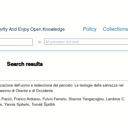
Policy
Collections
erfly And Enjoy Open Knowledge
in
Search results
zzazione dell'uomo e redenzione del peccato. Le teologie della salvezza nel
anesimo di Oriente e di Occidente
 Pacini, Franco Ardusso, Fulvio Ferrario, Stavros Yangazoglou, Lambros C.
s, Yannis Spiteris, Tomáš Špidlík