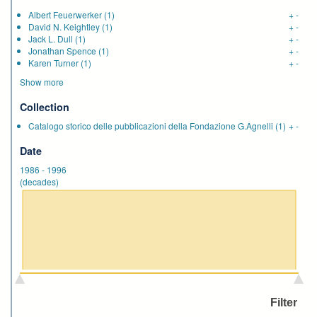
Albert Feuerwerker
(1)
+
-
David N. Keightley
(1)
+
-
Jack L. Dull
(1)
+
-
Jonathan Spence
(1)
+
-
Karen Turner
(1)
+
-
Show more
Collection
Catalogo storico delle pubblicazioni della Fondazione G.Agnelli
(1)
+
-
Date
1986
-
1996
(decades)