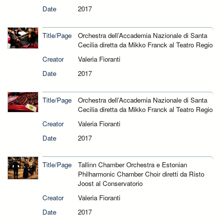
Date
2017
Title/Page
Orchestra dell’Accademia Nazionale di Santa
Cecilia diretta da Mikko Franck al Teatro Regio
Creator
Valeria Fioranti
Date
2017
Title/Page
Orchestra dell’Accademia Nazionale di Santa
Cecilia diretta da Mikko Franck al Teatro Regio
Creator
Valeria Fioranti
Date
2017
Title/Page
Tallinn Chamber Orchestra e Estonian
Philharmonic Chamber Choir diretti da Risto
Joost al Conservatorio
Creator
Valeria Fioranti
Date
2017