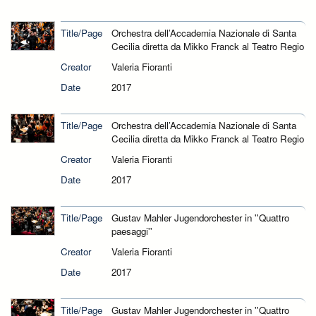
Title/Page
Orchestra dell’Accademia Nazionale di Santa
Cecilia diretta da Mikko Franck al Teatro Regio
Creator
Valeria Fioranti
Date
2017
Title/Page
Orchestra dell’Accademia Nazionale di Santa
Cecilia diretta da Mikko Franck al Teatro Regio
Creator
Valeria Fioranti
Date
2017
Title/Page
Gustav Mahler Jugendorchester in ''Quattro
paesaggi''
Creator
Valeria Fioranti
Date
2017
Title/Page
Gustav Mahler Jugendorchester in ''Quattro