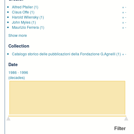
Alfred Pfaller
(1)
+
-
Claus Offe
(1)
+
-
Harold Wilensky
(1)
+
-
John Myles
(1)
+
-
Maurizio Ferrera
(1)
+
-
Show more
Collection
Catalogo storico delle pubblicazioni della Fondazione G.Agnelli
(1)
+
-
Date
1986
-
1996
(decades)