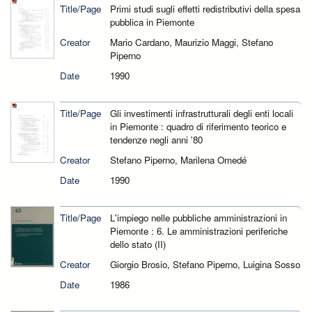
Title/Page
Primi studi sugli effetti redistributivi della spesa
pubblica in Piemonte
Creator
Mario Cardano, Maurizio Maggi, Stefano
Piperno
Date
1990
Title/Page
Gli investimenti infrastrutturali degli enti locali
in Piemonte : quadro di riferimento teorico e
tendenze negli anni '80
Creator
Stefano Piperno, Marilena Omedé
Date
1990
Title/Page
L'impiego nelle pubbliche amministrazioni in
Piemonte : 6. Le amministrazioni periferiche
dello stato (II)
Creator
Giorgio Brosio, Stefano Piperno, Luigina Sosso
Date
1986