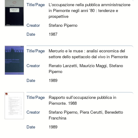
Title/Page
L'occupazione nella pubblica amministrazione
in Piemonte negli anni '80 : tendenze e
prospettive
Creator
Stefano Piperno
Date
1987
Title/Page
Mercurio e le muse : analisi economica del
settore dello spettacolo dal vivo in Piemonte
Creator
Renato Lanzetti, Maurizio Maggi, Stefano
Piperno
Date
1989
Title/Page
Rapporto sull'occupazione pubblica in
Piemonte. 1988
Creator
Stefano Piperno, Piera Cerutti, Benedetto
Franchina
Date
1989