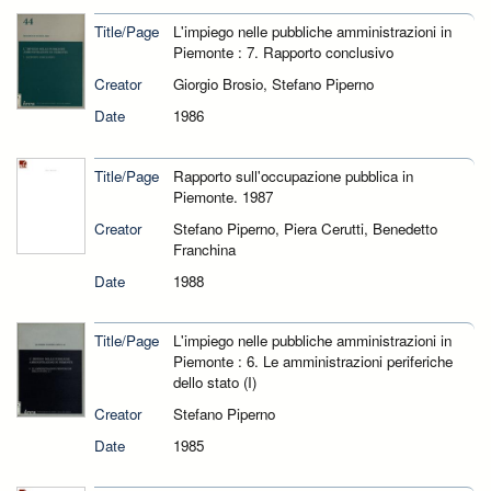
Title/Page
L'impiego nelle pubbliche amministrazioni in
Piemonte : 7. Rapporto conclusivo
Creator
Giorgio Brosio, Stefano Piperno
Date
1986
Title/Page
Rapporto sull'occupazione pubblica in
Piemonte. 1987
Creator
Stefano Piperno, Piera Cerutti, Benedetto
Franchina
Date
1988
Title/Page
L'impiego nelle pubbliche amministrazioni in
Piemonte : 6. Le amministrazioni periferiche
dello stato (I)
Creator
Stefano Piperno
Date
1985