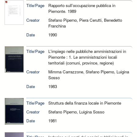
Title/Page
Rapporto sull'occupazione pubblica in
Piemonte. 1989
Creator
Stefano Piperno, Piera Cerutti, Benedetto
Franchina
Date
1990
Title/Page
L'impiego nelle pubbliche amministrazioni in
Piemonte : 1. Le amministrazioni locali
territoriali (comuni, province, regione)
Creator
Mimma Carrazzone, Stefano Piperno, Luigina
Sosso
Date
1983
Title/Page
Struttura della finanza locale in Piemonte
Creator
Stefano Piperno, Luigina Sosso
Date
1981