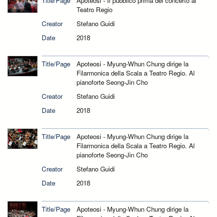
Title/Page
Apoteosi - Il pubblico prima del concerto al
Teatro Regio
Creator
Stefano Guidi
Date
2018
Title/Page
Apoteosi - Myung-Whun Chung dirige la
Filarmonica della Scala a Teatro Regio. Al
pianoforte Seong-Jin Cho
Creator
Stefano Guidi
Date
2018
Title/Page
Apoteosi - Myung-Whun Chung dirige la
Filarmonica della Scala a Teatro Regio. Al
pianoforte Seong-Jin Cho
Creator
Stefano Guidi
Date
2018
Title/Page
Apoteosi - Myung-Whun Chung dirige la