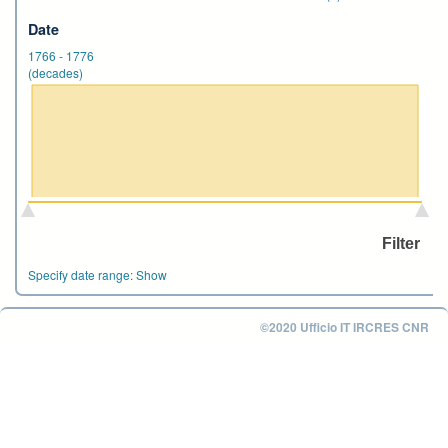
Date
1766
-
1776
(decades)
Specify date range:
Show
©2020 Ufficio IT IRCRES CNR