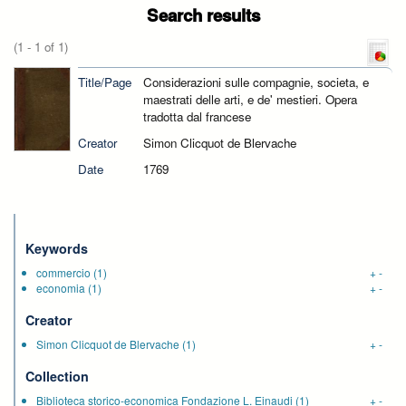
Search results
(1 - 1 of 1)
Title/Page
Considerazioni sulle compagnie, societa, e
maestrati delle arti, e de' mestieri. Opera
tradotta dal francese
Creator
Simon Clicquot de Blervache
Date
1769
Keywords
commercio
(1)
+
-
economia
(1)
+
-
Creator
Simon Clicquot de Blervache
(1)
+
-
Collection
Biblioteca storico-economica Fondazione L. Einaudi
(1)
+
-