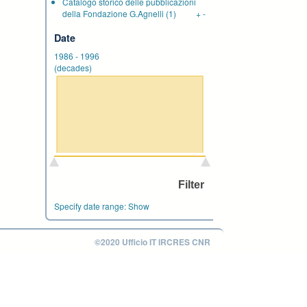
Catalogo storico delle pubblicazioni
della Fondazione G.Agnelli
(1)
+
-
Date
1986
-
1996
(decades)
Specify date range:
Show
©2020 Ufficio IT IRCRES CNR