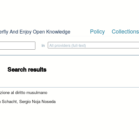
Policy
Collections
erfly And Enjoy Open Knowledge
in
Search results
uzione al diritto musulmano
 Schacht, Sergio Noja Noseda