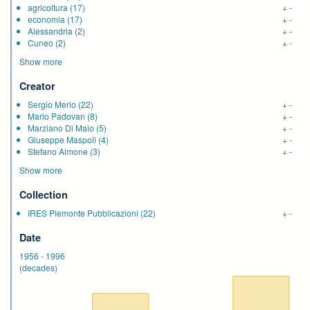
agricoltura
(17)
+
-
economia
(17)
+
-
Alessandria
(2)
+
-
Cuneo
(2)
+
-
Show more
Creator
Sergio Merlo
(22)
+
-
Mario Padovan
(8)
+
-
Marziano Di Maio
(5)
+
-
Giuseppe Maspoli
(4)
+
-
Stefano Aimone
(3)
+
-
Show more
Collection
IRES Piemonte Pubblicazioni
(22)
+
-
Date
1956
-
1996
(decades)