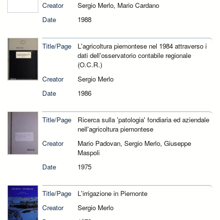
Creator
Sergio Merlo, Mario Cardano
Date
1988
Title/Page
L'agricoltura piemontese nel 1984 attraverso i
dati dell'osservatorio contabile regionale
(O.C.R.)
Creator
Sergio Merlo
Date
1986
Title/Page
Ricerca sulla 'patologia' fondiaria ed aziendale
nell'agricoltura piemontese
Creator
Mario Padovan, Sergio Merlo, Giuseppe
Maspoli
Date
1975
Title/Page
L'irrigazione in Piemonte
Creator
Sergio Merlo