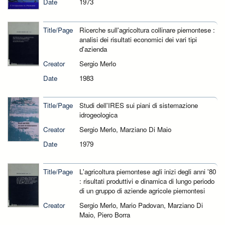
Date
1973
Title/Page
Ricerche sull'agricoltura collinare piemontese :
analisi dei risultati economici dei vari tipi
d'azienda
Creator
Sergio Merlo
Date
1983
Title/Page
Studi dell'IRES sui piani di sistemazione
idrogeologica
Creator
Sergio Merlo, Marziano Di Maio
Date
1979
Title/Page
L'agricoltura piemontese agli inizi degli anni '80
: risultati produttivi e dinamica di lungo periodo
di un gruppo di aziende agricole piemontesi
Creator
Sergio Merlo, Mario Padovan, Marziano Di
Maio, Piero Borra