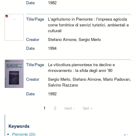
Date
1982
Title/Page
L'agriturismo in Piemonte : l'impresa agricola
come fornitrice di servizi turistici, ambientali e
culturali
Creator
Stefano Aimone, Sergio Merlo
Date
1994
Title/Page
La viticoltura piemontese tra declino e
rinnovamento : la sfida degli anni '90
Creator
Sergio Merlo, Stefano Aimone, Mario Padovan,
Salvino Razzano
Date
1992
Pages
1
2
next ›
last »
Keywords
Piemonte
(20)
+
-