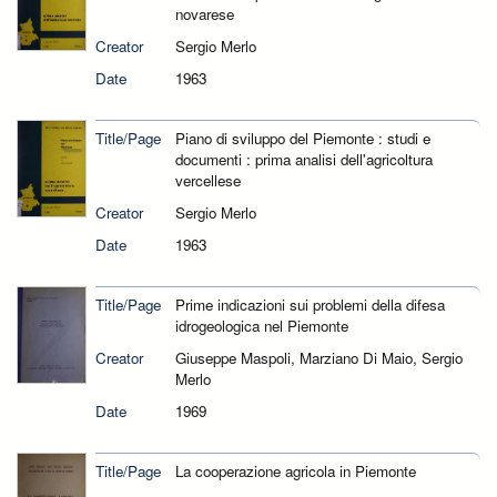
novarese
Creator
Sergio Merlo
Date
1963
Title/Page
Piano di sviluppo del Piemonte : studi e
documenti : prima analisi dell'agricoltura
vercellese
Creator
Sergio Merlo
Date
1963
Title/Page
Prime indicazioni sui problemi della difesa
idrogeologica nel Piemonte
Creator
Giuseppe Maspoli, Marziano Di Maio, Sergio
Merlo
Date
1969
Title/Page
La cooperazione agricola in Piemonte