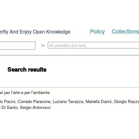
Policy
Collections
erfly And Enjoy Open Knowledge
in
Search results
ri per l'arte e per l'ambiente
lo Pacini, Corrado Paracone, Luciano Tavazza, Mariella Danni, Giorgio Razz
o Di Santo, Sergio Antonucci