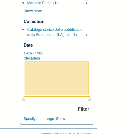
Marcello Pacini
(1)
+
-
Show more
Collection
Catalogo storico delle pubblicazioni
della Fondazione G.Agnelli
(1)
+
-
Date
1976
-
1986
(decades)
Specify date range:
Show