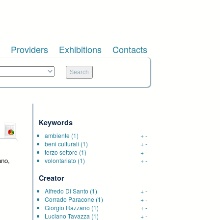
Providers
Exhibitions
Contacts
Keywords
ambiente
(1)
+
-
beni culturali
(1)
+
-
terzo settore
(1)
+
-
ano,
volontariato
(1)
+
-
Creator
Alfredo Di Santo
(1)
+
-
Corrado Paracone
(1)
+
-
Giorgio Razzano
(1)
+
-
Luciano Tavazza
(1)
+
-