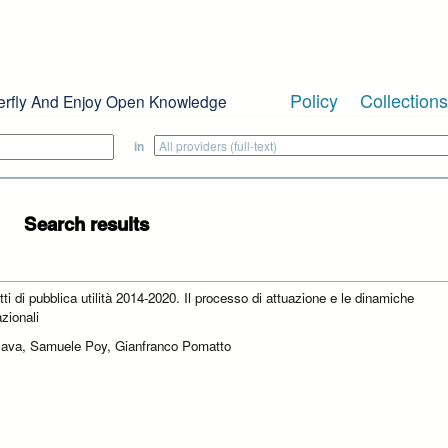
Policy
Collections
erfly And Enjoy Open Knowledge
in
Search results
tti di pubblica utilità 2014-2020. Il processo di attuazione e le dinamiche
zionali
Nava, Samuele Poy, Gianfranco Pomatto