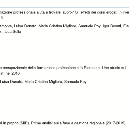
azione professionale aiuta a trovare lavoro? Gli effetti dei corsi erogati in Pi
15
iemonte, Luisa Donato, Maria Cristina Migliore, Samuele Poy, Igor Benati, El
i, Lisa Sella
tto occupazionale della formazione professionale in Piemonte. Uno studio sui
cati nel 2016
Luisa Donato, Maria Cristina Migliore, Samuele Poy
i in proprio (MIP). Prime analisi sulla fase a gestione regionale (2017-2019)