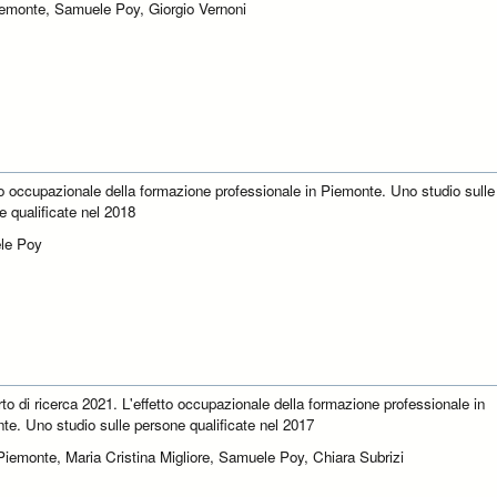
iemonte, Samuele Poy, Giorgio Vernoni
tto occupazionale della formazione professionale in Piemonte. Uno studio sulle
e qualificate nel 2018
le Poy
to di ricerca 2021. L'effetto occupazionale della formazione professionale in
te. Uno studio sulle persone qualificate nel 2017
iemonte, Maria Cristina Migliore, Samuele Poy, Chiara Subrizi