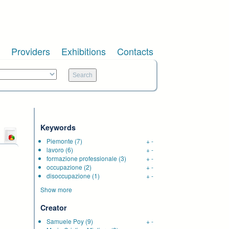
Providers
Exhibitions
Contacts
Keywords
Piemonte
(7)
+
-
lavoro
(6)
+
-
formazione professionale
(3)
+
-
occupazione
(2)
+
-
disoccupazione
(1)
+
-
Show more
Creator
Samuele Poy
(9)
+
-