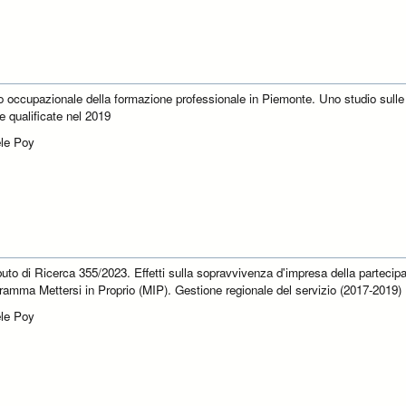
tto occupazionale della formazione professionale in Piemonte. Uno studio sulle
e qualificate nel 2019
le Poy
buto di Ricerca 355/2023. Effetti sulla sopravvivenza d'impresa della partecip
gramma Mettersi in Proprio (MIP). Gestione regionale del servizio (2017-2019)
le Poy