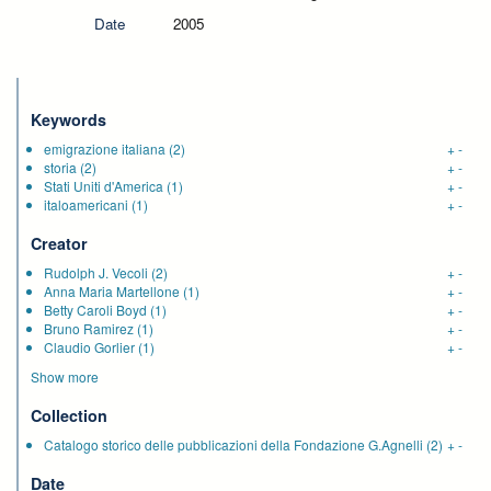
Date
2005
Keywords
emigrazione italiana
(2)
+
-
storia
(2)
+
-
Stati Uniti d'America
(1)
+
-
italoamericani
(1)
+
-
Creator
Rudolph J. Vecoli
(2)
+
-
Anna Maria Martellone
(1)
+
-
Betty Caroli Boyd
(1)
+
-
Bruno Ramirez
(1)
+
-
Claudio Gorlier
(1)
+
-
Show more
Collection
Catalogo storico delle pubblicazioni della Fondazione G.Agnelli
(2)
+
-
Date