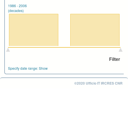
1986
-
2006
(decades)
Specify date range:
Show
©2020 Ufficio IT IRCRES CNR