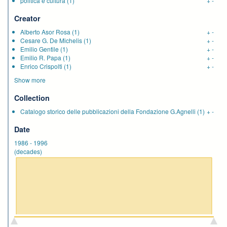
politica e cultura
(1)
+
-
Creator
Alberto Asor Rosa
(1)
+
-
Cesare G. De Michelis
(1)
+
-
Emilio Gentile
(1)
+
-
Emilio R. Papa
(1)
+
-
Enrico Crispolti
(1)
+
-
Show more
Collection
Catalogo storico delle pubblicazioni della Fondazione G.Agnelli
(1)
+
-
Date
1986
-
1996
(decades)