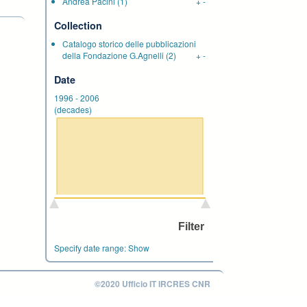
Andrea Pacini
(1)
+
-
Collection
Catalogo storico delle pubblicazioni
della Fondazione G.Agnelli
(2)
+
-
Date
1996
-
2006
(decades)
Specify date range:
Show
©2020 Ufficio IT IRCRES CNR