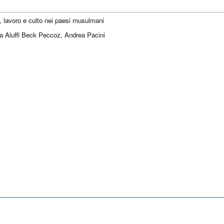
 lavoro e culto nei paesi musulmani
a Aluffi Beck Peccoz, Andrea Pacini