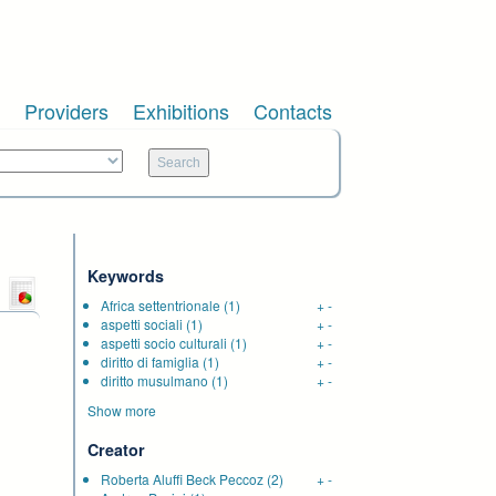
Providers
Exhibitions
Contacts
Keywords
Africa settentrionale
(1)
+
-
aspetti sociali
(1)
+
-
aspetti socio culturali
(1)
+
-
diritto di famiglia
(1)
+
-
diritto musulmano
(1)
+
-
Show more
Creator
Roberta Aluffi Beck Peccoz
(2)
+
-