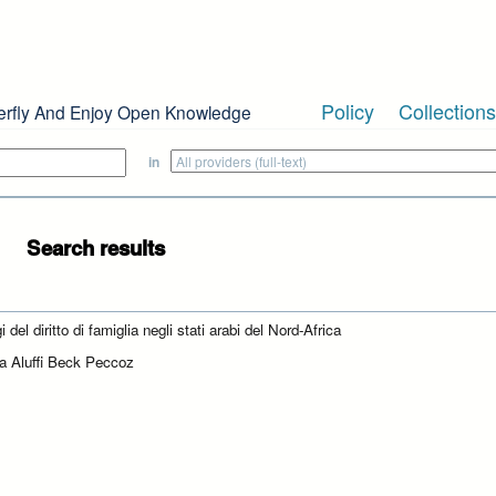
Policy
Collections
erfly And Enjoy Open Knowledge
in
Search results
i del diritto di famiglia negli stati arabi del Nord-Africa
a Aluffi Beck Peccoz