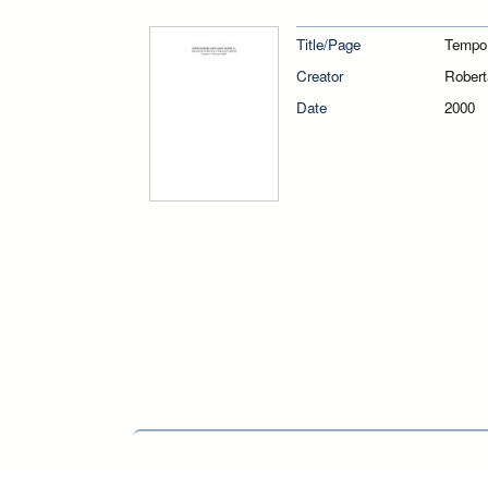
Title/Page
Tempo,
Creator
Robert
Date
2000