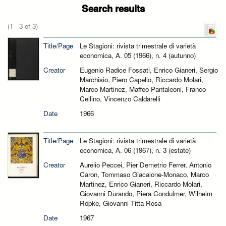
Search results
(1 - 3 of 3)
Title/Page
Le Stagioni: rivista trimestrale di varietà
economica, A. 05 (1966), n. 4 (autunno)
Creator
Eugenio Radice Fossati, Enrico Gianeri, Sergio
Marchisio, Piero Capello, Riccardo Molari,
Marco Martinez, Maffeo Pantaleoni, Franco
Cellino, Vincenzo Caldarelli
Date
1966
Title/Page
Le Stagioni: rivista trimestrale di varietà
economica, A. 06 (1967), n. 3 (estate)
Creator
Aurelio Peccei, Pier Demetrio Ferrer, Antonio
Caron, Tommaso Giacalone-Monaco, Marco
Martinez, Enrico Gianeri, Riccardo Molari,
Giovanni Durando, Piera Condulmer, Wilhelm
Röpke, Giovanni Titta Rosa
Date
1967