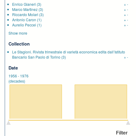
Enrico Gianeri
(3)
+
-
Marco Martinez
(3)
+
-
Riccardo Molari
(3)
+
-
Antonio Caron
(1)
+
-
Aurelio Peccei
(1)
+
-
Show more
Collection
Le Stagioni. Rivista trimestrale di varietà economica edita dall’Istituto
Bancario San Paolo di Torino
(3)
+
-
Date
1956
-
1976
(decades)