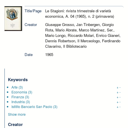
Title/Page
Le Stagioni: rivista trimestrale di varietà
economica, A. 04 (1965), n. 2 (primavera)
Creator
Giuseppe Grosso, Jan Tinbergen, Giorgio
Rota, Mario Abrate, Marco Martinez, Ser.,
Mario Longo, Riccardo Molari, Enrico Gianeri,
Dennis Robertson, Il Merceologo, Ferdinando
Clavarino, Il Bibliotecario
Date
1965
Keywords
Arte
(3)
+
-
Economia
(3)
+
-
Finanza
(3)
+
-
Industria
(3)
+
-
Istitito Bancario San Paolo
(3)
+
-
Show more
Creator