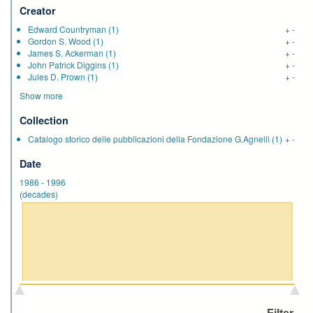
Creator
Edward Countryman
(1)
+
-
Gordon S. Wood
(1)
+
-
James S. Ackerman
(1)
+
-
John Patrick Diggins
(1)
+
-
Jules D. Prown
(1)
+
-
Show more
Collection
Catalogo storico delle pubblicazioni della Fondazione G.Agnelli
(1)
+
-
Date
1986
-
1996
(decades)