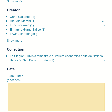
Show more
Creator
Carlo Cattaneo
(1)
+
-
Claudio Marani
(1)
+
-
Enrico Gianeri
(1)
+
-
Ermanno Gurgo Salice
(1)
+
-
Erwin Schrödinger
(1)
+
-
Show more
Collection
Le Stagioni. Rivista trimestrale di varietà economica edita dall’Istituto
Bancario San Paolo di Torino
(1)
+
-
Date
1956
-
1966
(decades)