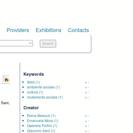
Providers
Exhibitions
Contacts
Keywords
Italia
(1)
+
-
ambiente sociale
(1)
+
-
cultura
(1)
+
-
mutamento sociale
(1)
+
-
 Sani,
Creator
Elena Besozzi
(1)
+
-
Emanuela Mora
(1)
+
-
Gabriele Pollini
(1)
+
-
Giacomo Sani
(1)
+
-