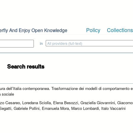
Policy
Collections
erfly And Enjoy Open Knowledge
in
Search results
tura dell'Italia contemporanea. Trasformazione dei modelli di comportamento e
à sociale
zo Cesareo, Loredana Sciolla, Elena Besozzi, Graziella Giovannini, Giacomo
Segatti, Gabriele Pollini, Emanuela Mora, Marco Lombardi, Italo Vaccarini