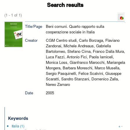
Search results
(1 - 1 of 1)
Title/Page
Beni comuni. Quarto rapporto sulla
cooperazione sociale in Italia
Creator
CGM Centro studi, Carlo Borzaga, Flaviano
Zandonai, Michele Andreaus, Gabriella
Bartolomeo, Stefano Cima, Franco Dalla Mura,
Luca Fazzi, Antonio Fici, Paola Iamiceli,
Monica Loss, Gianfranco Marocchi, Mariangela
Mongera, Barbara Moreschi, Marco Musella,
Sergio Pasquinelli, Felice Scalvini, Giuseppe
Scaratti, Sandro Stanzani, Domenico Zalla,
Nereo Zamaro
Date
2005
Keywords
Italia
(1)
+
-