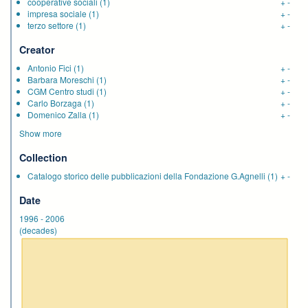
cooperative sociali
(1)
+
-
impresa sociale
(1)
+
-
terzo settore
(1)
+
-
Creator
Antonio Fici
(1)
+
-
Barbara Moreschi
(1)
+
-
CGM Centro studi
(1)
+
-
Carlo Borzaga
(1)
+
-
Domenico Zalla
(1)
+
-
Show more
Collection
Catalogo storico delle pubblicazioni della Fondazione G.Agnelli
(1)
+
-
Date
1996
-
2006
(decades)