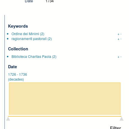
Date
1734
Keywords
Ordine dei Minimi
(2)
+
-
ragionamenti pastorali
(2)
+
-
Collection
Biblioteca Charitas Paola
(2)
+
-
Date
1726
-
1736
(decades)