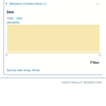
Biblioteca Charitas Paola
(1)
+
-
Date
1556
-
1566
(decades)
Specify date range:
Show
©2020 Ufficio IT IRCRES CNR