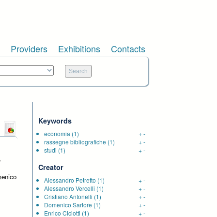
Providers
Exhibitions
Contacts
Keywords
economia
(1)
+
-
rassegne bibliografiche
(1)
+
-
studi
(1)
+
-
,
Creator
menico
Alessandro Petretto
(1)
+
-
Alessandro Vercelli
(1)
+
-
Cristiano Antonelli
(1)
+
-
Domenico Sartore
(1)
+
-
Enrico Ciciotti
(1)
+
-