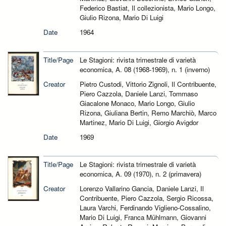
Federico Bastiat, Il collezionista, Mario Longo,
Giulio Rizona, Mario Di Luigi
Date
1964
Title/Page
Le Stagioni: rivista trimestrale di varietà
economica, A. 08 (1968-1969), n. 1 (inverno)
Creator
Pietro Custodi, Vittorio Zignoli, Il Contribuente,
Piero Cazzola, Daniele Lanzi, Tommaso
Giacalone Monaco, Mario Longo, Giulio
Rizona, Giuliana Bertin, Remo Marchiò, Marco
Martinez, Mario Di Luigi, Giorgio Avigdor
Date
1969
Title/Page
Le Stagioni: rivista trimestrale di varietà
economica, A. 09 (1970), n. 2 (primavera)
Creator
Lorenzo Vallarino Gancia, Daniele Lanzi, Il
Contribuente, Piero Cazzola, Sergio Ricossa,
Laura Varchi, Ferdinando Viglieno-Cossalino,
Mario Di Luigi, Franca Mühlmann, Giovanni