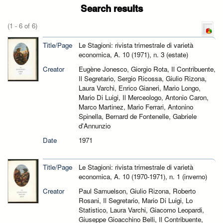
Search results
(1 - 6 of 6)
Title/Page
Le Stagioni: rivista trimestrale di varietà
economica, A. 10 (1971), n. 3 (estate)
Creator
Eugène Jonesco, Giorgio Rota, Il Contribuente,
Il Segretario, Sergio Ricossa, Giulio Rizona,
Laura Varchi, Enrico Gianeri, Mario Longo,
Mario Di Luigi, Il Merceologo, Antonio Caron,
Marco Martinez, Mario Ferrari, Antonino
Spinella, Bernard de Fontenelle, Gabriele
d'Annunzio
Date
1971
Title/Page
Le Stagioni: rivista trimestrale di varietà
economica, A. 10 (1970-1971), n. 1 (inverno)
Creator
Paul Samuelson, Giulio Rizona, Roberto
Rosani, Il Segretario, Mario Di Luigi, Lo
Statistico, Laura Varchi, Giacomo Leopardi,
Giuseppe Gioacchino Belli, Il Contribuente,