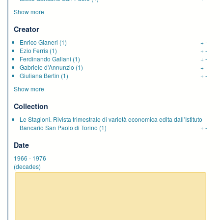
Show more
Creator
Enrico Gianeri
(1)
+
-
Ezio Ferris
(1)
+
-
Ferdinando Galiani
(1)
+
-
Gabriele d'Annunzio
(1)
+
-
Giuliana Bertin
(1)
+
-
Show more
Collection
Le Stagioni. Rivista trimestrale di varietà economica edita dall’Istituto
Bancario San Paolo di Torino
(1)
+
-
Date
1966
-
1976
(decades)