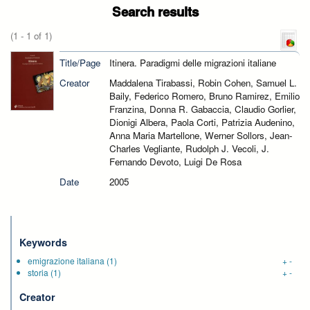
Search results
(1 - 1 of 1)
Title/Page
Itinera. Paradigmi delle migrazioni italiane
Creator
Maddalena Tirabassi, Robin Cohen, Samuel L.
Baily, Federico Romero, Bruno Ramirez, Emilio
Franzina, Donna R. Gabaccia, Claudio Gorlier,
Dionigi Albera, Paola Corti, Patrizia Audenino,
Anna Maria Martellone, Werner Sollors, Jean-
Charles Vegliante, Rudolph J. Vecoli, J.
Fernando Devoto, Luigi De Rosa
Date
2005
Keywords
emigrazione italiana
(1)
+
-
storia
(1)
+
-
Creator