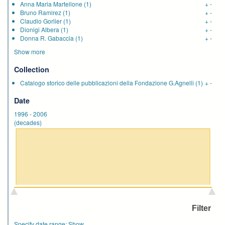
Anna Maria Martellone
(1)
+
-
Bruno Ramirez
(1)
+
-
Claudio Gorlier
(1)
+
-
Dionigi Albera
(1)
+
-
Donna R. Gabaccia
(1)
+
-
Show more
Collection
Catalogo storico delle pubblicazioni della Fondazione G.Agnelli
(1)
+
-
Date
1996
-
2006
(decades)
Specify date range:
Show