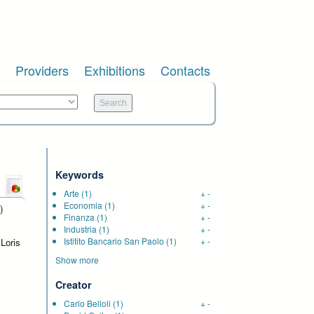
Providers
Exhibitions
Contacts
Keywords
Arte
(1)
+
-
Economia
(1)
+
-
)
Finanza
(1)
+
-
,
Industria
(1)
+
-
Istitito Bancario San Paolo
(1)
+
-
 Loris
Show more
Creator
Carlo Belloli
(1)
+
-