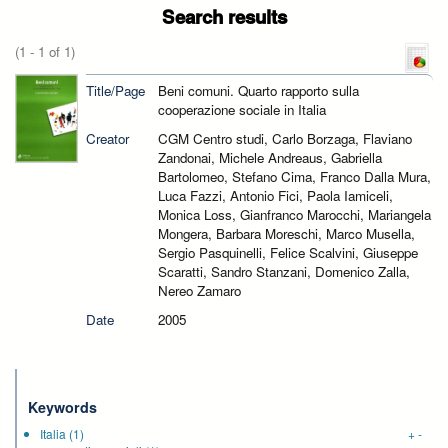
Search results
(1 - 1 of 1)
Title/Page
Beni comuni. Quarto rapporto sulla
cooperazione sociale in Italia
Creator
CGM Centro studi, Carlo Borzaga, Flaviano
Zandonai, Michele Andreaus, Gabriella
Bartolomeo, Stefano Cima, Franco Dalla Mura,
Luca Fazzi, Antonio Fici, Paola Iamiceli,
Monica Loss, Gianfranco Marocchi, Mariangela
Mongera, Barbara Moreschi, Marco Musella,
Sergio Pasquinelli, Felice Scalvini, Giuseppe
Scaratti, Sandro Stanzani, Domenico Zalla,
Nereo Zamaro
Date
2005
Keywords
Italia
(1)
+
-