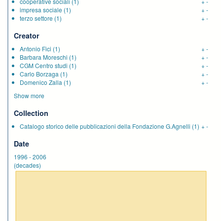
cooperative sociali
(1)
+
-
impresa sociale
(1)
+
-
terzo settore
(1)
+
-
Creator
Antonio Fici
(1)
+
-
Barbara Moreschi
(1)
+
-
CGM Centro studi
(1)
+
-
Carlo Borzaga
(1)
+
-
Domenico Zalla
(1)
+
-
Show more
Collection
Catalogo storico delle pubblicazioni della Fondazione G.Agnelli
(1)
+
-
Date
1996
-
2006
(decades)