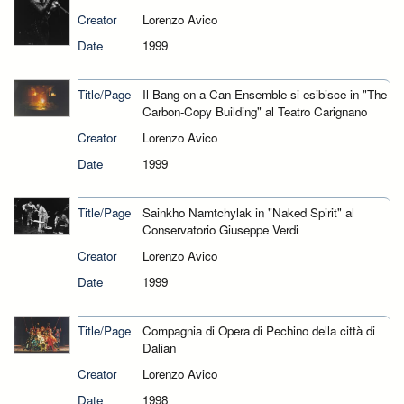
Creator
Lorenzo Avico
Date
1999
Title/Page
Il Bang-on-a-Can Ensemble si esibisce in "The
Carbon-Copy Building" al Teatro Carignano
Creator
Lorenzo Avico
Date
1999
Title/Page
Sainkho Namtchylak in "Naked Spirit" al
Conservatorio Giuseppe Verdi
Creator
Lorenzo Avico
Date
1999
Title/Page
Compagnia di Opera di Pechino della città di
Dalian
Creator
Lorenzo Avico
Date
1998