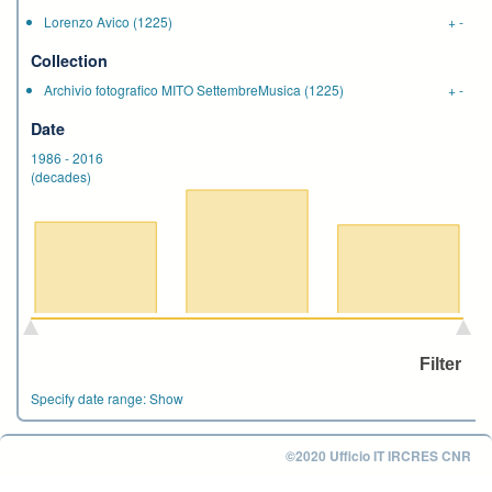
Lorenzo Avico
(1225)
+
-
Collection
Archivio fotografico MITO SettembreMusica
(1225)
+
-
Date
1986
-
2016
(decades)
Specify date range:
Show
©2020 Ufficio IT IRCRES CNR