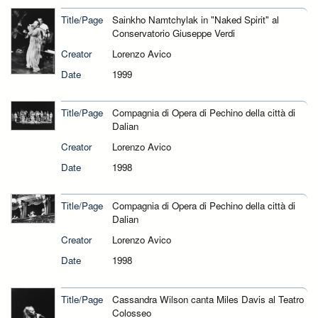
Title/Page
Sainkho Namtchylak in "Naked Spirit" al
Conservatorio Giuseppe Verdi
Creator
Lorenzo Avico
Date
1999
Title/Page
Compagnia di Opera di Pechino della città di
Dalian
Creator
Lorenzo Avico
Date
1998
Title/Page
Compagnia di Opera di Pechino della città di
Dalian
Creator
Lorenzo Avico
Date
1998
Title/Page
Cassandra Wilson canta Miles Davis al Teatro
Colosseo