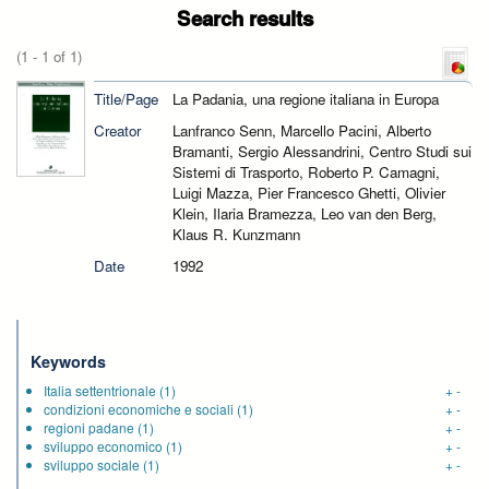
Search results
(1 - 1 of 1)
Title/Page
La Padania, una regione italiana in Europa
Creator
Lanfranco Senn, Marcello Pacini, Alberto
Bramanti, Sergio Alessandrini, Centro Studi sui
Sistemi di Trasporto, Roberto P. Camagni,
Luigi Mazza, Pier Francesco Ghetti, Olivier
Klein, Ilaria Bramezza, Leo van den Berg,
Klaus R. Kunzmann
Date
1992
Keywords
Italia settentrionale
(1)
+
-
condizioni economiche e sociali
(1)
+
-
regioni padane
(1)
+
-
sviluppo economico
(1)
+
-
sviluppo sociale
(1)
+
-