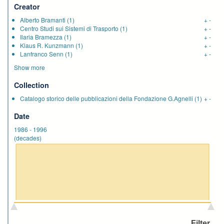
Creator
Alberto Bramanti
(1)
+
-
Centro Studi sui Sistemi di Trasporto
(1)
+
-
Ilaria Bramezza
(1)
+
-
Klaus R. Kunzmann
(1)
+
-
Lanfranco Senn
(1)
+
-
Show more
Collection
Catalogo storico delle pubblicazioni della Fondazione G.Agnelli
(1)
+
-
Date
1986
-
1996
(decades)