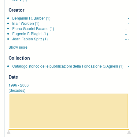
Creator
Benjamin R. Barber
(1)
+
-
Blair Worden
(1)
+
-
Elena Guarini Fasano
(1)
+
-
Eugenio F. Biagini
(1)
+
-
Jean Fabien Spitz
(1)
+
-
Show more
Collection
Catalogo storico delle pubblicazioni della Fondazione G.Agnelli
(1)
+
-
Date
1996
-
2006
(decades)