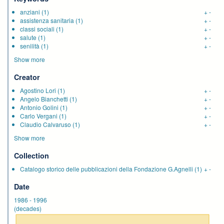
anziani
(1)
+
-
assistenza sanitaria
(1)
+
-
classi sociali
(1)
+
-
salute
(1)
+
-
senilità
(1)
+
-
Show more
Creator
Agostino Lori
(1)
+
-
Angelo Bianchetti
(1)
+
-
Antonio Golini
(1)
+
-
Carlo Vergani
(1)
+
-
Claudio Calvaruso
(1)
+
-
Show more
Collection
Catalogo storico delle pubblicazioni della Fondazione G.Agnelli
(1)
+
-
Date
1986
-
1996
(decades)