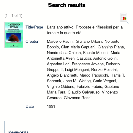
Search results
(1 - 1 of 1)
Title/Page
L’anziano attivo. Proposte e riflessioni per la
terza e la quarta età
Creator
Marcello Pacini, Giuliano Urbani, Norberto
Bobbio, Gian Maria Capuani, Giannino Piana,
Nando dalla Chiesa, Fausto Melloni, Maria
Antonietta Aveni Casucci, Antonio Golini,
Agostino Lori, Francesco Jovane, Roberto
Groppetti, Luigi Mengoni, Renzo Rozzini,
Angelo Bianchetti, Marco Trabucchi, Harris T.
Schrank, Joan M. Waring, Carlo Vergani,
Virginio Oddone, Fabrizio Fabris, Gaetano
Maria Fara, Claudio Calvaruso, Vincenzo
Cesareo, Giovanna Rossi
Date
1991
Keywords