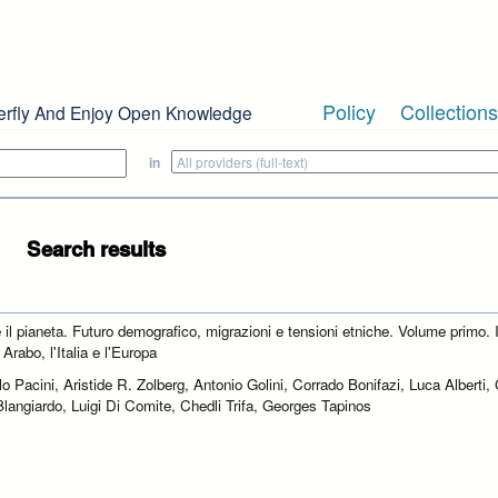
Policy
Collections
erfly And Enjoy Open Knowledge
in
Search results
 il pianeta. Futuro demografico, migrazioni e tensioni etniche. Volume primo. I
rabo, l'Italia e l'Europa
lo Pacini, Aristide R. Zolberg, Antonio Golini, Corrado Bonifazi, Luca Alberti,
Blangiardo, Luigi Di Comite, Chedli Trifa, Georges Tapinos