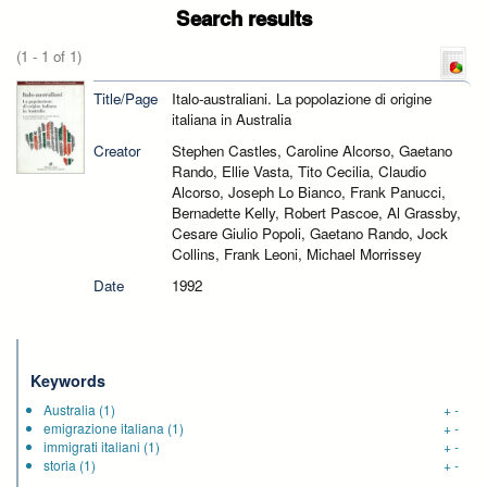
Search results
(1 - 1 of 1)
Title/Page
Italo-australiani. La popolazione di origine
italiana in Australia
Creator
Stephen Castles, Caroline Alcorso, Gaetano
Rando, Ellie Vasta, Tito Cecilia, Claudio
Alcorso, Joseph Lo Bianco, Frank Panucci,
Bernadette Kelly, Robert Pascoe, Al Grassby,
Cesare Giulio Popoli, Gaetano Rando, Jock
Collins, Frank Leoni, Michael Morrissey
Date
1992
Keywords
Australia
(1)
+
-
emigrazione italiana
(1)
+
-
immigrati italiani
(1)
+
-
storia
(1)
+
-