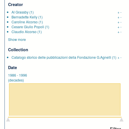
Creator
Al Grassby
(1)
+
-
Bernadette Kelly
(1)
+
-
Caroline Alcorso
(1)
+
-
Cesare Giulio Popoli
(1)
+
-
Claudio Alcorso
(1)
+
-
Show more
Collection
Catalogo storico delle pubblicazioni della Fondazione G.Agnelli
(1)
+
-
Date
1986
-
1996
(decades)