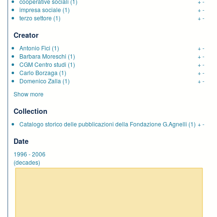
cooperative sociali
(1)
+
-
impresa sociale
(1)
+
-
terzo settore
(1)
+
-
Creator
Antonio Fici
(1)
+
-
Barbara Moreschi
(1)
+
-
CGM Centro studi
(1)
+
-
Carlo Borzaga
(1)
+
-
Domenico Zalla
(1)
+
-
Show more
Collection
Catalogo storico delle pubblicazioni della Fondazione G.Agnelli
(1)
+
-
Date
1996
-
2006
(decades)