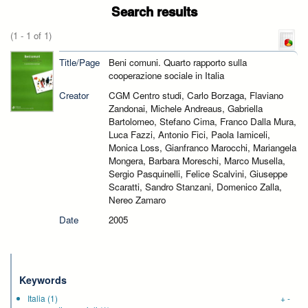
Search results
(1 - 1 of 1)
Title/Page
Beni comuni. Quarto rapporto sulla
cooperazione sociale in Italia
Creator
CGM Centro studi, Carlo Borzaga, Flaviano
Zandonai, Michele Andreaus, Gabriella
Bartolomeo, Stefano Cima, Franco Dalla Mura,
Luca Fazzi, Antonio Fici, Paola Iamiceli,
Monica Loss, Gianfranco Marocchi, Mariangela
Mongera, Barbara Moreschi, Marco Musella,
Sergio Pasquinelli, Felice Scalvini, Giuseppe
Scaratti, Sandro Stanzani, Domenico Zalla,
Nereo Zamaro
Date
2005
Keywords
Italia
(1)
+
-