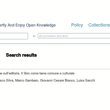
Policy
Collections
erfly And Enjoy Open Knowledge
in
Search results
e sull'editoria. Il libro come bene comune e culturale
sco Silva, Marco Gambaro, Giovanni Cesare Bianco, Luisa Sacchi