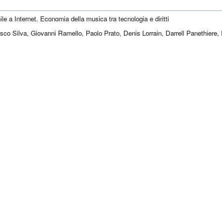
ile a Internet. Economia della musica tra tecnologia e diritti
sco Silva, Giovanni Ramello, Paolo Prato, Denis Lorrain, Darrell Panethiere,