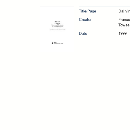
Title/Page
Dal vin
Creator
France
Towse
Date
1999