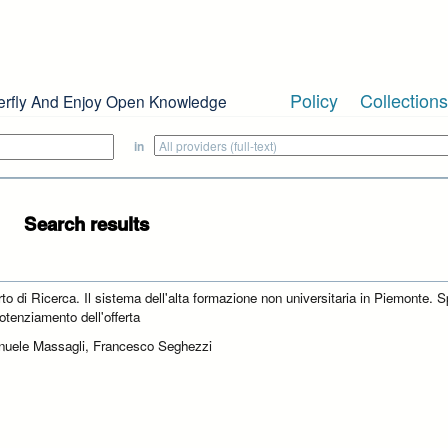
Policy
Collections
erfly And Enjoy Open Knowledge
in
Search results
to di Ricerca. Il sistema dell'alta formazione non universitaria in Piemonte. S
potenziamento dell'offerta
uele Massagli, Francesco Seghezzi