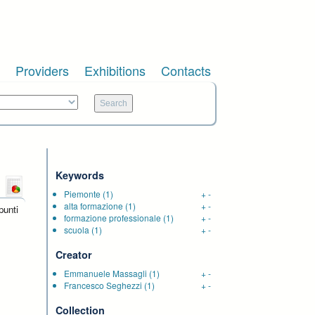
Providers
Exhibitions
Contacts
Keywords
Piemonte
(1)
+
-
alta formazione
(1)
+
-
punti
formazione professionale
(1)
+
-
scuola
(1)
+
-
Creator
Emmanuele Massagli
(1)
+
-
Francesco Seghezzi
(1)
+
-
Collection