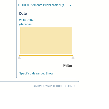
IRES Piemonte Pubblicazioni
(1)
+
-
Date
2016
-
2026
(decades)
Specify date range:
Show
©2020 Ufficio IT IRCRES CNR