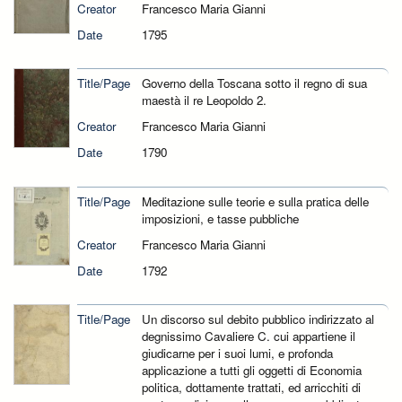
Creator
Francesco Maria Gianni
Date
1795
Title/Page
Governo della Toscana sotto il regno di sua
maestà il re Leopoldo 2.
Creator
Francesco Maria Gianni
Date
1790
Title/Page
Meditazione sulle teorie e sulla pratica delle
imposizioni, e tasse pubbliche
Creator
Francesco Maria Gianni
Date
1792
Title/Page
Un discorso sul debito pubblico indirizzato al
degnissimo Cavaliere C. cui appartiene il
giudicarne per i suoi lumi, e profonda
applicazione a tutti gli oggetti di Economia
politica, dottamente trattati, ed arricchiti di