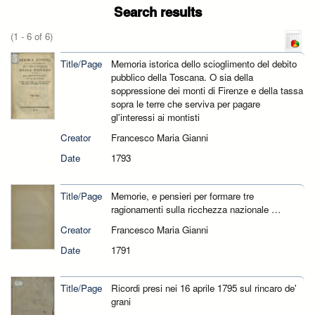
Search results
(1 - 6 of 6)
Title/Page
Memoria istorica dello scioglimento del debito
pubblico della Toscana. O sia della
soppressione dei monti di Firenze e della tassa
sopra le terre che serviva per pagare
gl'interessi ai montisti
Creator
Francesco Maria Gianni
Date
1793
Title/Page
Memorie, e pensieri per formare tre
ragionamenti sulla ricchezza nazionale …
Creator
Francesco Maria Gianni
Date
1791
Title/Page
Ricordi presi nei 16 aprile 1795 sul rincaro de'
grani