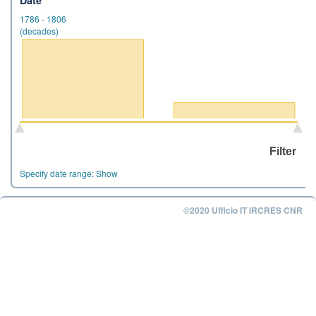
1786
-
1806
(decades)
Specify date range:
Show
©2020 Ufficio IT IRCRES CNR