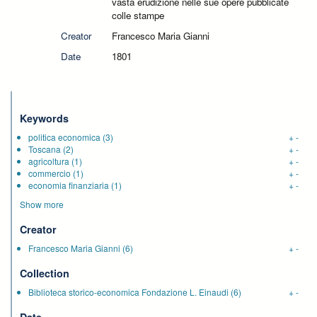
vasta erudizione nelle sue opere pubblicate
colle stampe
Creator
Francesco Maria Gianni
Date
1801
Keywords
politica economica
(3)
+
-
Toscana
(2)
+
-
agricoltura
(1)
+
-
commercio
(1)
+
-
economia finanziaria
(1)
+
-
Show more
Creator
Francesco Maria Gianni
(6)
+
-
Collection
Biblioteca storico-economica Fondazione L. Einaudi
(6)
+
-
Date