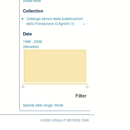
Show more
Collection
Catalogo storico delle pubblicazioni
della Fondazione G.Agnelli
(1)
+
-
Date
1996
-
2006
(decades)
Specify date range:
Show
©2020 Ufficio IT IRCRES CNR