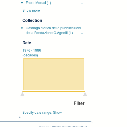
Fabio Merusi
(1)
+
-
Show more
Collection
Catalogo storico delle pubblicazioni
della Fondazione G.Agnelli
(1)
+
-
Date
1976
-
1986
(decades)
Specify date range:
Show