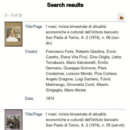
Search results
(1 - 3 of 3)
Title/Page
I mesi: rivista bimestrale di attualità
economiche e culturali dell'Istituto bancario
San Paolo di Torino, A. 2 (1974), n. 06 (nov-
dic)
Creator
Francesco Forte, Roberto Giardina, Ennio
Caretto, Elena Vita Finzi, Dino Origlia, Lietta
Tornabuoni, Mario Salvatorelli, Emilio
Germano, Giuseppe Scimone, Piera
Condulmer, Lorenzo Mondo, Pina Cortese,
Angelo Dragone, Luigi Sachero, Fulvio
Martinengo, Simonetta Conti, Alberto
Sinigaglia, Mario Abrate
Date
1974
Title/Page
I mesi: rivista bimestrale di attualità
economiche e culturali dell'Istituto bancario
San Paolo di Torino, A. 2 (1974), n. 05 (set-ott)