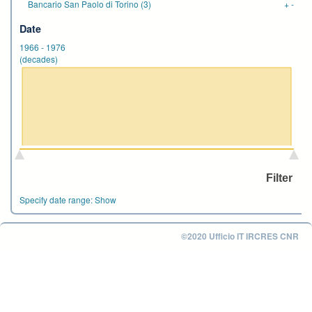
Bancario San Paolo di Torino
(3)
+
-
Date
1966
-
1976
(decades)
Specify date range:
Show
©2020 Ufficio IT IRCRES CNR