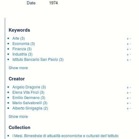
Date
1974
Keywords
Arte
(3)
+
-
Economia
(3)
+
-
Finanza
(3)
+
-
Industria
(3)
+
-
Istituto Bancario San Paolo
(3)
+
-
Show more
Creator
Angelo Dragone
(3)
+
-
Elena Vita Finzi
(3)
+
-
Emilio Germano
(3)
+
-
Mario Salvatorelli
(3)
+
-
Alberto Sinigaglia
(2)
+
-
Show more
Collection
I Mesi. Bimestrale di attualità economiche e culturali dell’Istituto