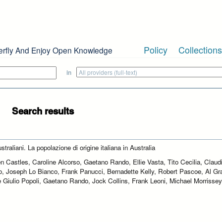
Policy
Collections
erfly And Enjoy Open Knowledge
in
Search results
ustraliani. La popolazione di origine italiana in Australia
n Castles, Caroline Alcorso, Gaetano Rando, Ellie Vasta, Tito Cecilia, Claud
o, Joseph Lo Bianco, Frank Panucci, Bernadette Kelly, Robert Pascoe, Al Gr
 Giulio Popoli, Gaetano Rando, Jock Collins, Frank Leoni, Michael Morrisse