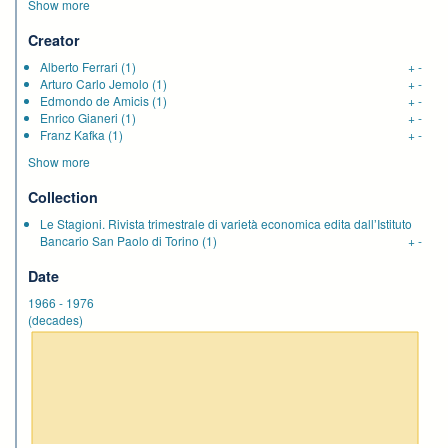
Show more
Creator
Alberto Ferrari
(1)
+
-
Arturo Carlo Jemolo
(1)
+
-
Edmondo de Amicis
(1)
+
-
Enrico Gianeri
(1)
+
-
Franz Kafka
(1)
+
-
Show more
Collection
Le Stagioni. Rivista trimestrale di varietà economica edita dall’Istituto
Bancario San Paolo di Torino
(1)
+
-
Date
1966
-
1976
(decades)