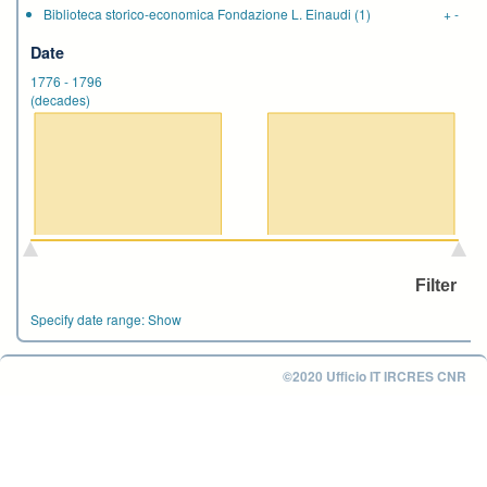
Biblioteca storico-economica Fondazione L. Einaudi
(1)
+
-
Date
1776
-
1796
(decades)
Specify date range:
Show
©2020 Ufficio IT IRCRES CNR