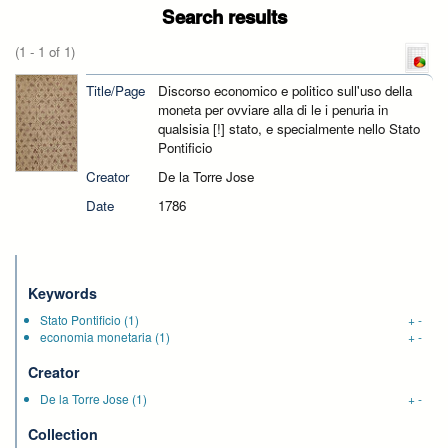
Search results
(1 - 1 of 1)
Title/Page
Discorso economico e politico sull'uso della
moneta per ovviare alla di le i penuria in
qualsisia [!] stato, e specialmente nello Stato
Pontificio
Creator
De la Torre Jose
Date
1786
Keywords
Stato Pontificio
(1)
+
-
economia monetaria
(1)
+
-
Creator
De la Torre Jose
(1)
+
-
Collection