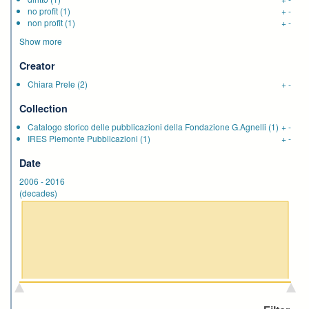
no profit
(1)
+
-
non profit
(1)
+
-
Show more
Creator
Chiara Prele
(2)
+
-
Collection
Catalogo storico delle pubblicazioni della Fondazione G.Agnelli
(1)
+
-
IRES Piemonte Pubblicazioni
(1)
+
-
Date
2006
-
2016
(decades)