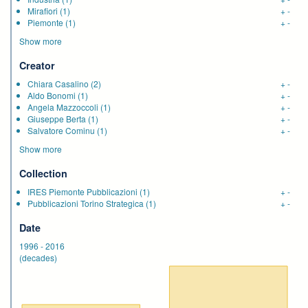
Mirafiori
(1)
+
-
Piemonte
(1)
+
-
Show more
Creator
Chiara Casalino
(2)
+
-
Aldo Bonomi
(1)
+
-
Angela Mazzoccoli
(1)
+
-
Giuseppe Berta
(1)
+
-
Salvatore Cominu
(1)
+
-
Show more
Collection
IRES Piemonte Pubblicazioni
(1)
+
-
Pubblicazioni Torino Strategica
(1)
+
-
Date
1996
-
2016
(decades)