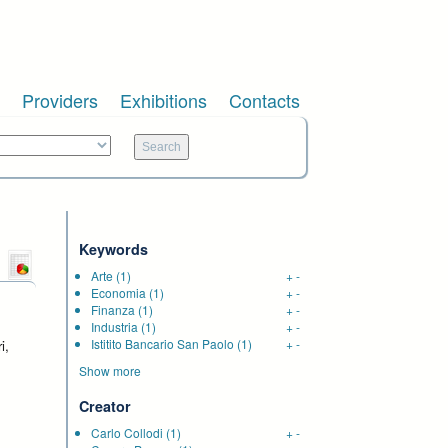
Providers
Exhibitions
Contacts
Keywords
Arte
(1)
+
-
Economia
(1)
+
-
Finanza
(1)
+
-
,
Industria
(1)
+
-
Istitito Bancario San Paolo
(1)
+
-
i,
Show more
Creator
Carlo Collodi
(1)
+
-