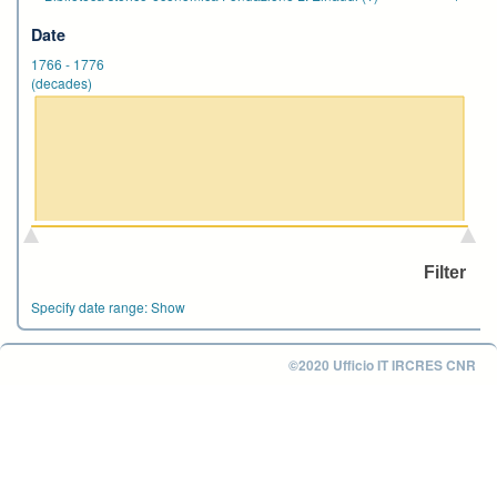
Date
1766
-
1776
(decades)
Specify date range:
Show
©2020 Ufficio IT IRCRES CNR