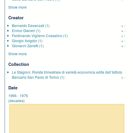
Show more
Creator
Bernardo Davanzati
(1)
+
-
Enrico Gianeri
(1)
+
-
Ferdinando Viglieno-Cossalino
(1)
+
-
Giorgio Avigdor
(1)
+
-
Giovanni Zanetti
(1)
+
-
Show more
Collection
Le Stagioni. Rivista trimestrale di varietà economica edita dall’Istituto
Bancario San Paolo di Torino
(1)
+
-
Date
1966
-
1976
(decades)