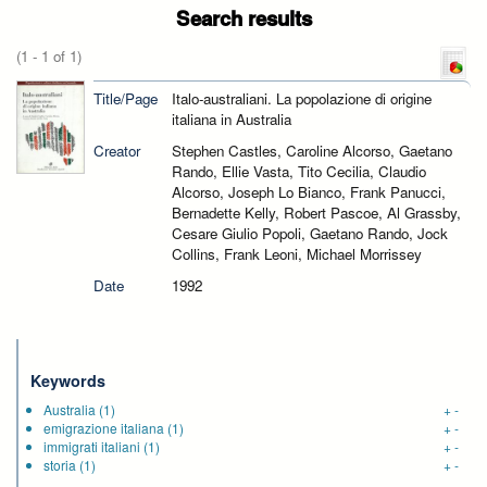
Search results
(1 - 1 of 1)
Title/Page
Italo-australiani. La popolazione di origine
italiana in Australia
Creator
Stephen Castles, Caroline Alcorso, Gaetano
Rando, Ellie Vasta, Tito Cecilia, Claudio
Alcorso, Joseph Lo Bianco, Frank Panucci,
Bernadette Kelly, Robert Pascoe, Al Grassby,
Cesare Giulio Popoli, Gaetano Rando, Jock
Collins, Frank Leoni, Michael Morrissey
Date
1992
Keywords
Australia
(1)
+
-
emigrazione italiana
(1)
+
-
immigrati italiani
(1)
+
-
storia
(1)
+
-