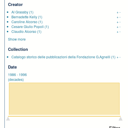
Creator
Al Grassby
(1)
+
-
Bernadette Kelly
(1)
+
-
Caroline Alcorso
(1)
+
-
Cesare Giulio Popoli
(1)
+
-
Claudio Alcorso
(1)
+
-
Show more
Collection
Catalogo storico delle pubblicazioni della Fondazione G.Agnelli
(1)
+
-
Date
1986
-
1996
(decades)