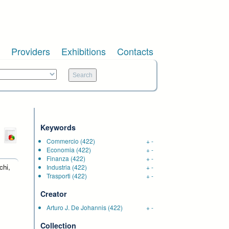
Providers
Exhibitions
Contacts
Keywords
Commercio
(422)
+
-
Economia
(422)
+
-
Finanza
(422)
+
-
chi,
Industria
(422)
+
-
Trasporti
(422)
+
-
Creator
Arturo J. De Johannis
(422)
+
-
Collection