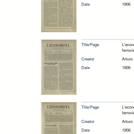
Date
1906
Title/Page
L'econ
ferrovi
Creator
Arturo
Date
1906
Title/Page
L'econ
ferrovi
Creator
Arturo
Date
1906