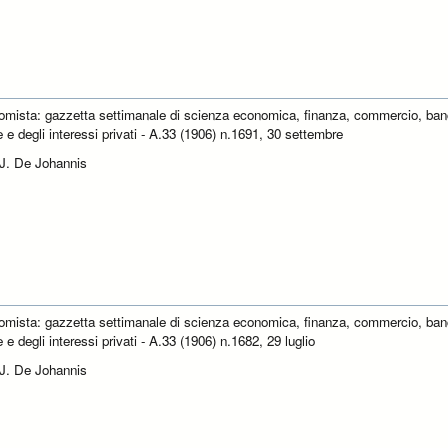
omista: gazzetta settimanale di scienza economica, finanza, commercio, ban
e e degli interessi privati - A.33 (1906) n.1691, 30 settembre
 J. De Johannis
omista: gazzetta settimanale di scienza economica, finanza, commercio, ban
e e degli interessi privati - A.33 (1906) n.1682, 29 luglio
 J. De Johannis