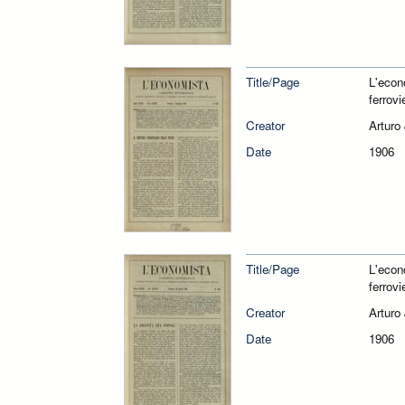
Title/Page
L'econ
ferrovi
Creator
Arturo
Date
1906
Title/Page
L'econ
ferrovi
Creator
Arturo
Date
1906