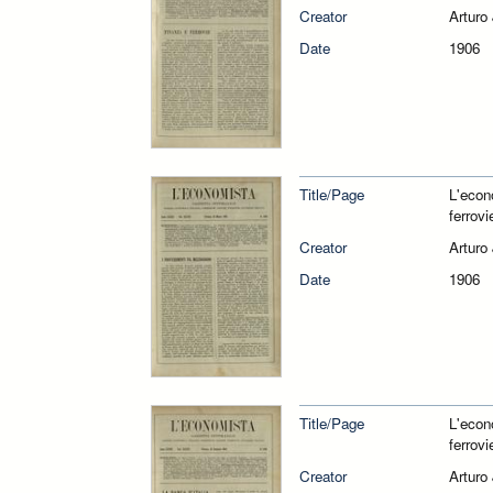
Creator
Arturo
Date
1906
Title/Page
L'econ
ferrovi
Creator
Arturo
Date
1906
Title/Page
L'econ
ferrovi
Creator
Arturo