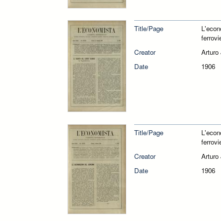
Title/Page
L'econ
ferrovi
Creator
Arturo
Date
1906
Title/Page
L'econ
ferrovi
Creator
Arturo
Date
1906