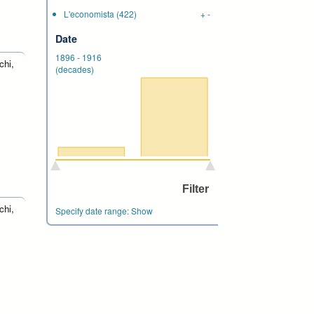
L'economista
(422)
+
-
Date
1896
-
1916
chi,
(decades)
chi,
Specify date range:
Show