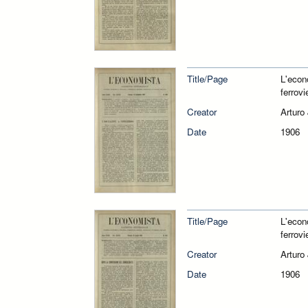
Title/Page
L'econ
ferrovi
Creator
Arturo
Date
1906
Title/Page
L'econ
ferrovi
Creator
Arturo
Date
1906