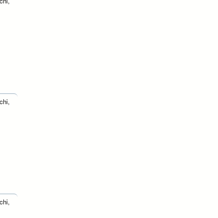
chi,
chi,
chi,