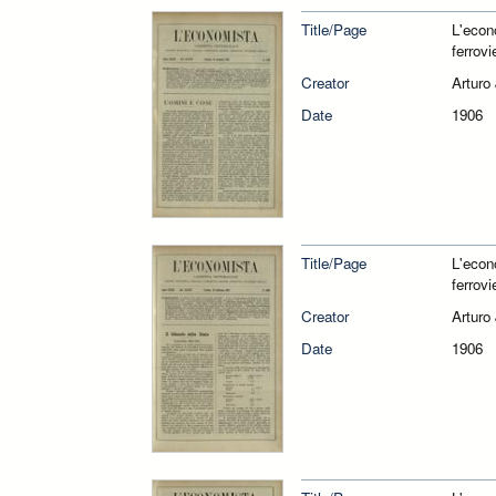
Title/Page
L'econ
ferrovi
Creator
Arturo
Date
1906
Title/Page
L'econ
ferrovi
Creator
Arturo
Date
1906