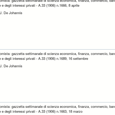
omista: gazzetta settimanale di scienza economica, finanza, commercio, ban
e e degli interessi privati - A.33 (1906) n.1666, 8 aprile
 J. De Johannis
omista: gazzetta settimanale di scienza economica, finanza, commercio, ban
e e degli interessi privati - A.33 (1906) n.1689, 16 settembre
 J. De Johannis
omista: gazzetta settimanale di scienza economica, finanza, commercio, ban
e e degli interessi privati - A.33 (1906) n.1663, 18 marzo